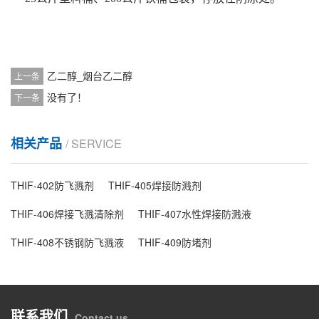
乙二醇_烟台乙二醇
上一条
没有了！
下一条
相关产品
/ SERVICE
THIF-402防飞溅剂
THIF-405焊接防溅剂
THIF-406焊接飞溅清除剂
THIF-407水性焊接防溅液
THIF-408不锈钢防飞溅液
THIF-409防堵剂
联系我们
Contact us