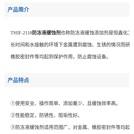
产品简介
THIF-2118
防冻液缓蚀剂
也称防冻液缓蚀添加剂是恒鑫化工
长时间和水接触的环境下金属遭到腐蚀、生锈的情况而研
橡胶密封件等均起到保护作用，防止腐蚀设备。
产品特点
①使用安全、操作简单、添加量少、且缓蚀效率高。
②性能稳定，防锈性、阻垢性好。
③防冻液缓蚀剂适用范围广，对金属、橡胶密封件等均起