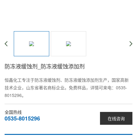
防冻液缓蚀剂_防冻液缓蚀添加剂
恒鑫化工专注于防冻液缓蚀剂、防冻液缓蚀添加剂生产，国家高新
技术企业，山东省著名商标企业。免费样品，详情可来电：0535-
8015296。
全国热线
0535-8015296
在线咨询