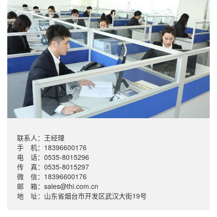
联系人：王经理
手 机：18396600176
电 话：0535-8015296
传 真：0535-8015297
微 信：18396600176
邮 箱：sales@thi.com.cn
地 址：山东省烟台市开发区武汉大街19号