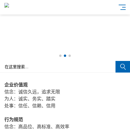
企业价值观
信念：诚信久远，追求无限
为人：诚实、务实、踏实
处事：信任、信赖、信用
行为规范
信念：高品位、高标准、高效率