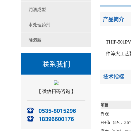
润滑成型
产品简介
水处理药剂
硅溶胶
THIF-501
P
件淬火工艺
联系我们
技术指标
【 微信扫码咨询 】
项目
0535-8015296
外观
18396600176
PH值（5%，2