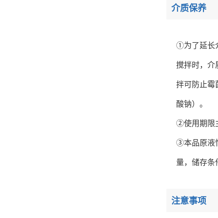
介质保养
①为了延长
搅拌时，介
拌可防止霉
酸钠）。
②使用期限
③本品原液
量，储存条
注意事项