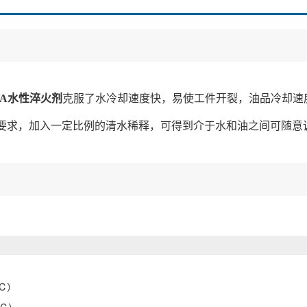
VA水性淬火剂
克服了水冷却速度快，易使工件开裂，油品冷却速
要求，加入一定比例的清水稀释，可得到介于水和油之间可随意
5℃）