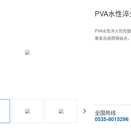
PVA水性
PVA水性淬火剂克
果差且易燃等缺点，价
全国热线
0535-8015296