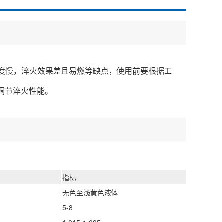
度慢，淬火效果差且易燃等缺点，使用前要根据工
调节淬火性能。
指标
无色至浅黄色液体
5-8