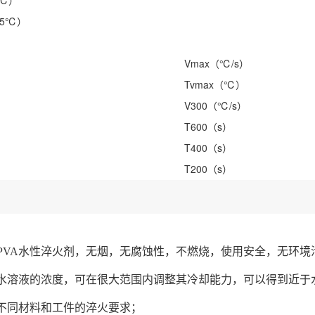
5℃）
25℃）
Vmax（℃/s）
Tvmax（℃）
V300（℃/s）
）
T600（s）
T400（s）
T200（s）
501PVA水性淬火剂，无烟，无腐蚀性，不燃烧，使用安全，无环境
水溶液的浓度，可在很大范围内调整其冷却能力，可以得到近于
不同材料和工件的淬火要求；