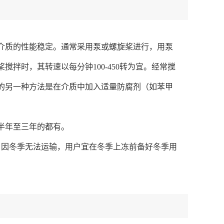
介质的性能稳定。通常采用泵或螺旋桨进行，用泵
拌时，其转速以每分钟100-450转为宜。经常搅
的另一种方法是在介质中加入适量防腐剂（如苯甲
半年至三年的都有。
。因冬季无法运输，用户宜在冬季上冻前备好冬季用