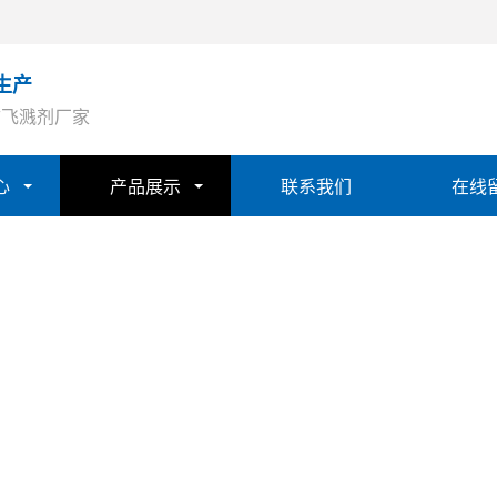
生产
防飞溅剂厂家
心
产品展示
联系我们
在线