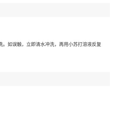
洗。如误触，立即清水冲洗，再用小苏打溶液反复