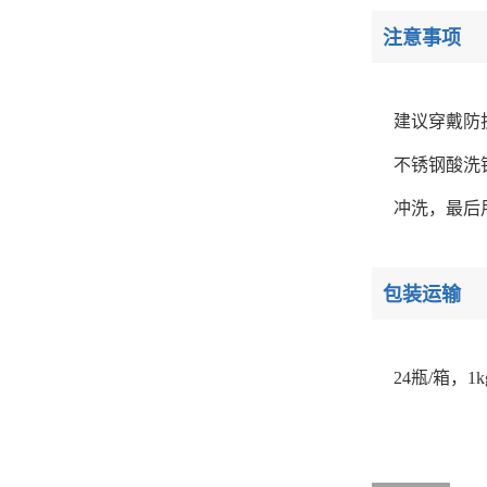
注意事项
建议穿戴防
不锈钢酸洗
冲洗，最后
包装运输
24瓶/箱，1k