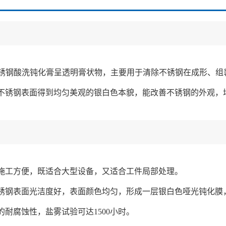
125不锈钢酸洗钝化膏呈透明膏状物，主要用于清除不锈钢在成形
不锈钢表面得到均匀美观的银白色本貌，能改善不锈钢的外观，
施工方便，既适合大型设备，又适合工件局部处理。
锈钢表面光洁度好，表面颜色均匀，形成一层银白色哑光钝化膜
的耐腐蚀性，盐雾试验可达1500小时。