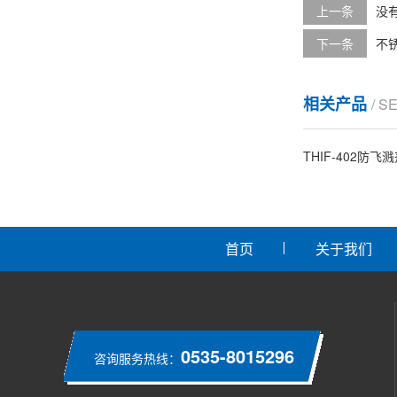
上一条
没
下一条
不
相关产品
/ S
THIF-402防飞
首页
关于我们
0535-8015296
咨询服务热线：