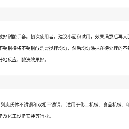
戴好耐酸手套。初次使用者，建议小面积试用，效果满意后再大
不锈钢棒将不锈钢酸洗膏搅拌均匀，然后均匀涂抹在待处理的不
分地反应，酸洗效果好。
0系列奥氏体不锈钢和双相不锈钢。 适用于化工机械、食品机械
备及化工设备安装等行业。