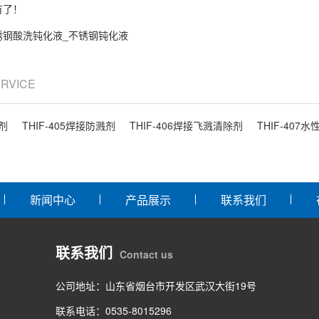
有了！
锈钢酸洗钝化液_不锈钢钝化液
ERVICE
溅剂
THIF-405焊接防溅剂
THIF-406焊接飞溅清除剂
THIF-407
新闻中心
产品展示
联系我们
联系我们
Contact us
公司地址：山东省烟台市开发区武汉大街19号
联系电话：0535-8015296