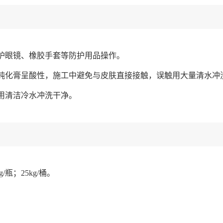
护眼镜、橡胶手套等防护用品操作。
钝化膏呈酸性，施工中避免与皮肤直接接触，误触用大量清水冲
用清洁冷水冲洗干净。
g/瓶；25kg/桶。