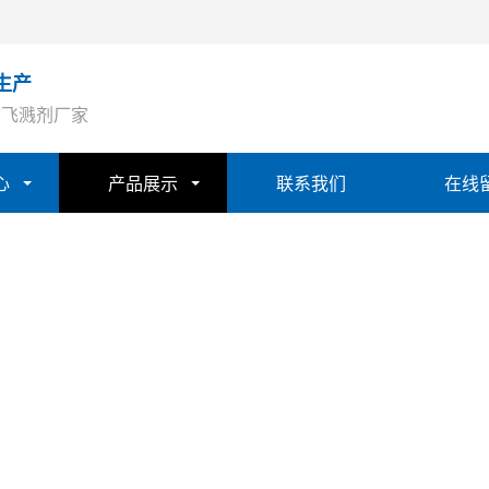
生产
防飞溅剂厂家
心
产品展示
联系我们
在线