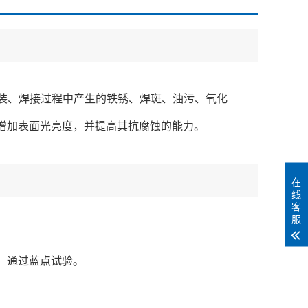
{content:
、组装、焊接过程中产生的铁锈、焊斑、油污、氧化
增加表面光亮度，并提高其抗腐蚀的能力。
在
线
客
服
，通过蓝点试验。