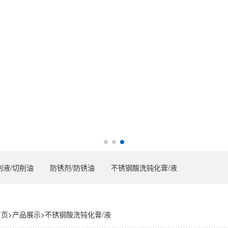
削液/切削油
防锈剂/防锈油
不锈钢酸洗钝化膏/液
首页
>
产品展示
>
不锈钢酸洗钝化膏/液